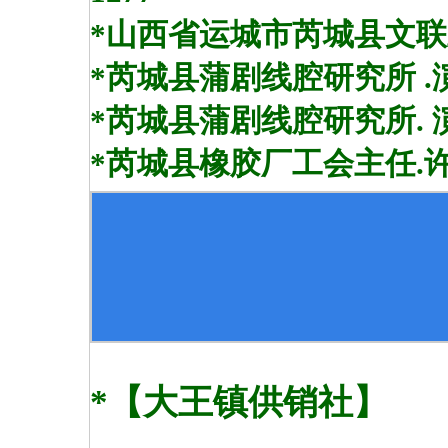
*山西省运城市芮城县文联主席【
*芮城县蒲剧线腔研究所 .演出团
*芮城县蒲剧线腔研究所. 演出团
*芮城县橡胶厂工会主任.许蝶.1
*【大王镇供销社】