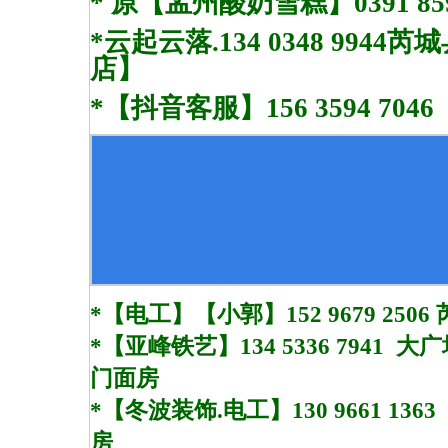
* 原【孟州酸奶雪糕】0391 859
*云起云落.134 0348 9944
芮城
店】
*【抖音客服】156 3594 7046
*【电工】【小郭】152 9679 25
*【亚峰铁艺】134 5336 7941
门面房
*【冬波装饰.电工】130 9661 1363 1
房