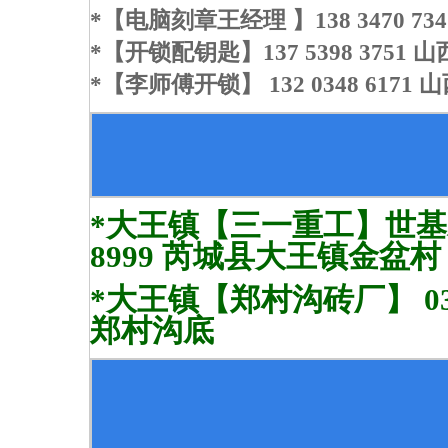
*【电脑刻章王经理 】138 3470 
*【开锁配钥匙】137 5398 37
*【李师傅开锁】 132 0348 6171
*大王镇【三一重工】世基水泥
8999 芮城县大王镇金盆村
*大王镇【郑村沟砖厂】 035
郑村沟底