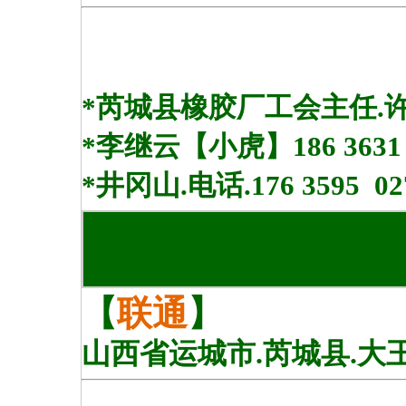
*芮城县橡胶厂工会主任.许蝶.1
*李继云【小虎】186 3631 
*
井冈山.电话.176 3595 02
【
联通
】
山西省运城市.芮城县.大