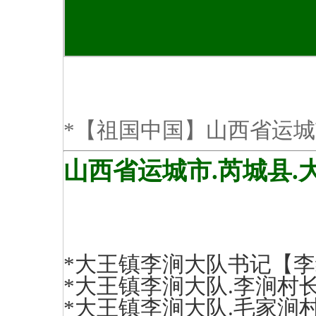
*【祖国中国】山西省运
山西省运城市.芮城县.
*大王镇李涧大队书记【李继国】
*大王镇李涧大队.李涧村长【李
*大王镇李涧大队.毛家涧村长【