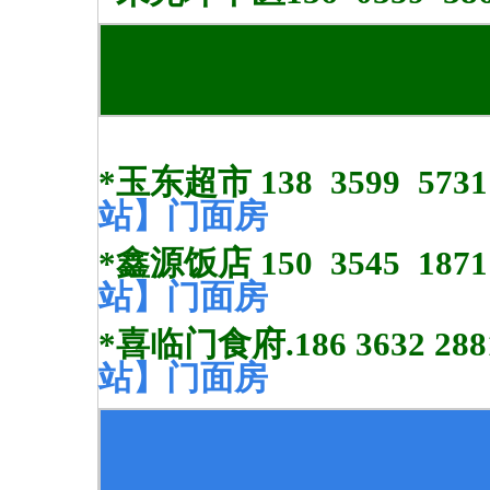
*
玉东超市 138 3599 5731 
站】门面房
*鑫源饭店 150 3545 1871
站】门面房
*喜临门食府.186 3632 2881
站】门面房