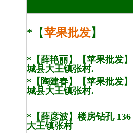
*【
苹果批发
】
*【薛艳丽】【苹果批发】137
城县大王镇张村.
*【陶建春】【苹果批发】130 
城县大王镇张村.
*【
薛彦波】
楼房钻孔 136
大王镇张村