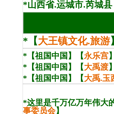
*山西省.运城市.芮城
*【
大王镇文化.旅游
*【祖国中国】【
永乐宫
*【祖国中国】【
大禹渡
*【
祖国中国】【
大禹.玉
*这里是千万亿万年伟大
事委员会
】