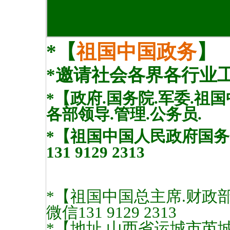
*【
祖国中国
政务
】
*
邀请社会各界各行业工
*【政府.国务院.军委.祖
各部领导.管理.公务员.
*【祖国中国人民政府国
131 9129 2313
*【祖国中国总主席.财政
微信131 9129 2313
*【地址.山西省运城市芮