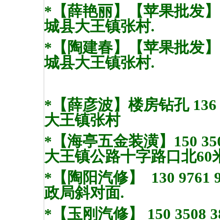
*【薛艳丽】【苹果批发】137
城县大王镇张村.
*【陶建春】【苹果批发】130 
城县大王镇张村.
*【
薛彦波】
楼房钻孔 136
大王镇张村
*【海亭五金装潢】150 3509 
大
王镇公路十字路口北60
*【
陶阳
汽修】 130 976
政局斜对面.
*【玉刚汽修】 150 350