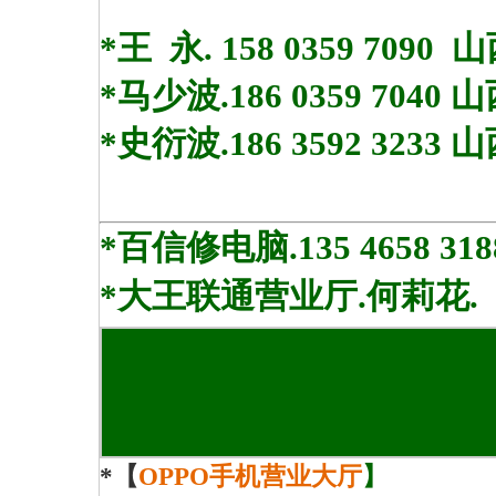
*王 永. 158 0359 7090 
*马少波.186 0359 7040
*史衍波.186 3592 3233
山
*百信修电脑.135 4658 
*大王联通营业厅.何莉花.
*【
OPPO手机营业大厅
】