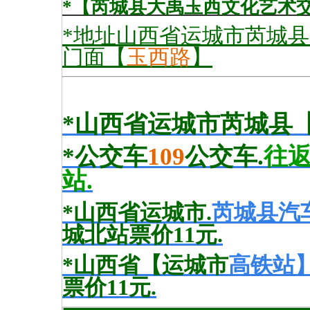
*【芮城县大禹玉西文化艺术
*地址山西省运城市芮城
门面
【
玉西路
】
*山西省运城市芮城县
*公交车
109
公交车.
往返
站.
*山西省运城市.
芮城县汽
城北站票价11元.
*山西省【运城市
高
铁站
票价11元.