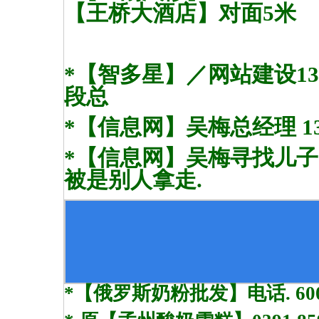
【王桥大酒店】对面5米
*【智多星】／网站建设135 984
段总
*【信息网】吴梅总经理 131 9
*【信息网】吴梅寻找儿子【扬
被是别人拿走.
*【俄罗斯奶粉批发】电话. 600 6