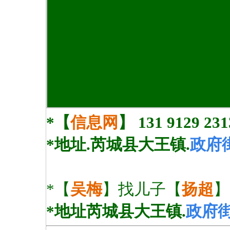
*【
信息网
】
131 9129 
*地址.
芮城县大王镇.
政府
*【
吴梅
】找儿子【
扬超
】
*地址芮城县大王镇.
政府街