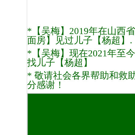
*【吴梅】2019年在山
面房】见过儿子【杨超】.
*【吴梅】现在2021年至
找儿子【杨超】
* 敬请社会各界帮助和救
分感谢！