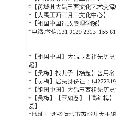
*【芮城县大禹玉西文化艺术交
*【大禹玉西三月三文化中心】
*【祖国中国行政管理学院】
*电话.微信.131 9129 2313 155
*【祖国中国】大禹玉西祖先历
超】
*【吴梅】找儿子【杨超】曾用名【
*【吴梅】居民身份证：1427231964
*【祖国中国】大禹玉西祖先历
*【吴梅】【玉如意】【高红梅
爱】
*地址.山西省运城市芮城县大王镇