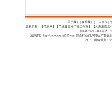
关于我们
|
联系我们
|
广告合作
|
版权所有：【信息网】【芮城县吴梅广告工作室】 【大禹玉西文
信131 9129 2313 电话 15
【信息网】http://www.wumei555.com 综合行业门户网站
2115 网络带宽：郑