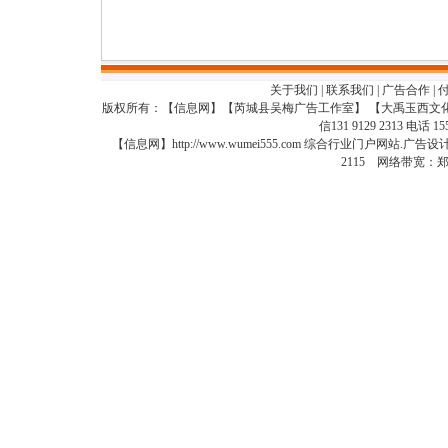
关于我们
|
联系我们
|
广告合作
|
版权所有：【信息网】【芮城县吴梅广告工作室】 【大禹玉西文
信131 9129 2313 电话 15
【信息网】http://www.wumei555.com 综合行业门户网站
2115 网络带宽：郑