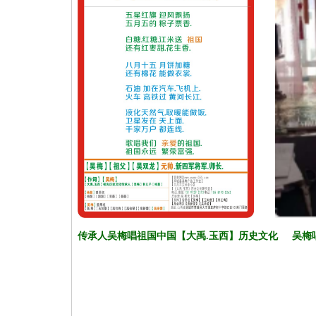
. . ...
传承人吴梅唱祖国中国【大禹.玉西】历史文化
.....
吴梅